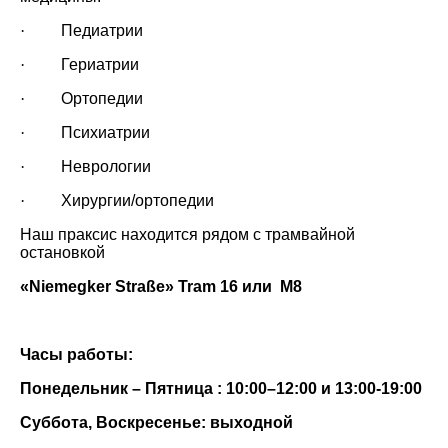
·
Педиатрии
·
Гериатрии
·
Ортопедии
·
Психиатрии
·
Неврологии
·
Хирургии/ортопедии
Наш праксис находится рядом с трамвайной
остановкой
«
Niemegker
Straße
»
Tram
16 или
M
8
Часы работы:
Понедельник – Пятница : 10:00–12:00 и 13:00-19:00
Суббота, Воскресенье: выходной