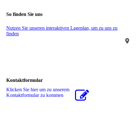
So finden Sie uns
Nutzen Sie unseren interaktiven La­ge­plan, um zu uns zu
finden
Kontaktformular
Klicken Sie hier um zu unserem
Kon­takt­for­mu­lar zu kommen