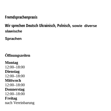
Fremdsprachenpraxis
Wir sprechen Deutsch Ukrainisch, Polnisch,
sowie diverse
slawische
Sprachen
Öffnungszeiten
Montag
12
:
00
–
18
:
00
Dienstag
12
:
00
–
18
:
00
Mittwoch
12
:
00
–
18
:
00
Donnerstag
12
:
00
–
18
:
00
Freitag
nach Vereinbarung